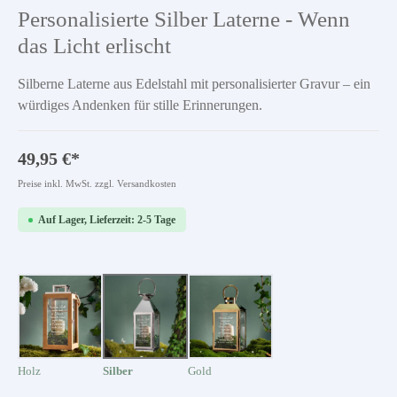
Durchschnittliche Bewertung von 0 von 5 Sternen
Personalisierte Silber Laterne - Wenn
das Licht erlischt
Silberne Laterne aus Edelstahl mit personalisierter Gravur – ein
würdiges Andenken für stille Erinnerungen.
49,95 €*
Preise inkl. MwSt. zzgl. Versandkosten
Auf Lager, Lieferzeit: 2-5 Tage
Holz
Silber
Gold