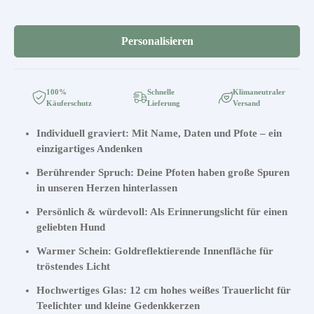
Personalisieren
100%
Schnelle
Klimaneutraler
Käuferschutz
Lieferung
Versand
Individuell graviert: Mit Name, Daten und Pfote – ein
einzigartiges Andenken
Berührender Spruch: Deine Pfoten haben große Spuren
in unseren Herzen hinterlassen
Persönlich & würdevoll: Als Erinnerungslicht für einen
geliebten Hund
Warmer Schein: Goldreflektierende Innenfläche für
tröstendes Licht
Hochwertiges Glas: 12 cm hohes weißes Trauerlicht für
Teelichter und kleine Gedenkkerzen