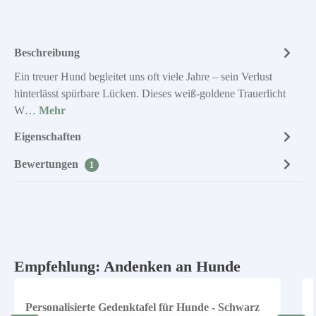
Beschreibung
Ein treuer Hund begleitet uns oft viele Jahre – sein Verlust
hinterlässt spürbare Lücken. Dieses weiß-goldene Trauerlicht
W…
Mehr
Eigenschaften
Bewertungen
1
Produktgalerie überspringen
Empfehlung: Andenken an Hunde
Personalisierte Gedenktafel für Hunde - Schwarz